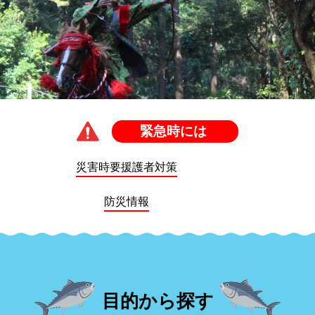
緊急時には
災害時要援護者対策
防災情報
目的から探す