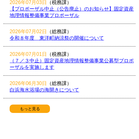
2026年07月03日
（税務課
）
【プロポーザル中止（公告廃止）のお知らせ】固定資産
地理情報整備事業プロポーザル
2026年07月02日
（総務課
）
令和８年度 東洋町納涼祭の開催について
2026年07月01日
（税務課
）
（７／３中止）固定資産地理情報整備事業公募型プロポ
ーザルを実施します
2026年06月30日
（総務課
）
白浜海水浴場の海開きについて
もっと見る