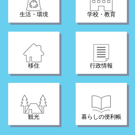
生活・環境
学校・教育
移住
行政情報
観光
暮らしの便利帳