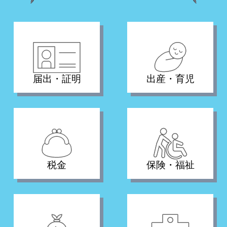
届出・証明
出産・育児
税金
保険・福祉