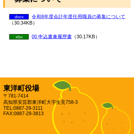
令和8年度会計年度任用職員の募集について
docx
（30.34KB）
00 申込書兼履歴書
（30.17KB）
xlsx
東洋町役場
〒781-7414
高知県安芸郡東洋町大字生見758-3
TEL:0887-29-3111
FAX:0887-29-3813