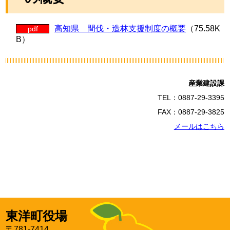
高知県 間伐・造林支援制度の概要
（75.58K
pdf
B）
産業建設課
TEL：0887-29-3395
FAX：0887-29-3825
メールはこちら
東洋町役場
〒781-7414