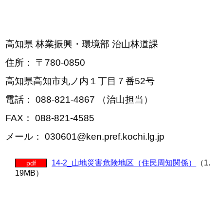
高知県 林業振興・環境部 治山林道課
住所： 〒780-0850
高知県高知市丸ノ内１丁目７番52号
電話： 088-821-4867 （治山担当）
FAX： 088-821-4585
メール： 030601@ken.pref.kochi.lg.jp
14-2_山地災害危険地区（住民周知関係）
（1.
pdf
19MB）