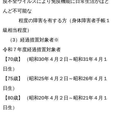
疫不全ウイルスにより免疫機能に日常生活がほと
んど不可能な
程度の障害を有する方（身体障害者手帳１
級相当程度）
（3）経過措置対象者※
令和７年度経過措置対象者
【70歳】 （昭和30年４月２日～昭和31年４月１
日生）
【75歳】 （昭和25年４月２日～昭和26年４月１
日生）
【80歳】 （昭和20年４月２日～昭和21年４月１
日生）