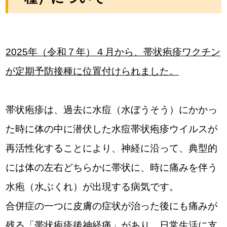
2025年（令和７年）４月から、帯状疱疹ワクチン
が定期予防接種に位置付けられました。
帯状疱疹は、過去に水痘（水ぼうそう）にかかっ
た時に体の中に潜伏した水痘帯状疱疹ウイルスが
再活性化することにより、神経に沿って、典型的
には体の左右どちらかに帯状に、時に痛みを伴う
水疱（水ぶくれ）が出現する病気です。
合併症の一つに皮膚の症状が治った後にも痛みが
残る「帯状疱疹後神経痛」があり、日常生活に支