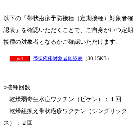
以下の「帯状疱疹予防接種（定期接種）対象者確
認表」を確認いただくことで、ご自身がいつ定期
接種の対象者となるかご確認いただけます。
帯状疱疹対象者確認表
（30.15KB）
pdf
○接種回数
乾燥弱毒生水痘ワクチン（ビケン）：１回
乾燥組換え帯状疱疹ワクチン（シングリック
ス）：２回