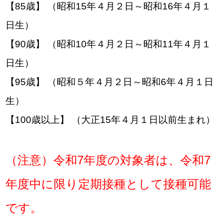
【85歳】 （昭和15年４月２日～昭和16年４月１
日生）
【90歳】 （昭和10年４月２日～昭和11年４月１
日生）
【95歳】 （昭和５年４月２日～昭和6年４月１日
生）
【100歳以上】 （大正15年４月１日以前生まれ）
（注意）令和7年度の対象者は、令和7
年度中に限り定期接種として接種可能
です。