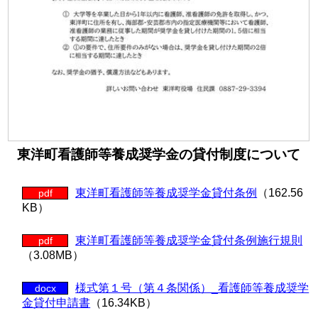
東洋町看護師等養成奨学金の貸付制度について
東洋町看護師等養成奨学金貸付条例
（162.56
pdf
KB）
東洋町看護師等養成奨学金貸付条例施行規則
pdf
（3.08MB）
様式第１号（第４条関係）_看護師等養成奨学
docx
金貸付申請書
（16.34KB）