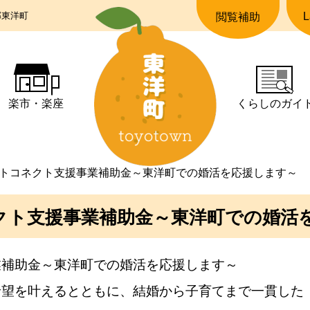
郡東洋町
L
閲覧補助
楽市・楽座
くらしの
ガイ
トコネクト支援事業補助金～東洋町での婚活を応援します～
クト支援事業補助金～東洋町での婚活
業補助金～東洋町での婚活を応援します～
望を叶えるとともに、結婚から子育てまで一貫した