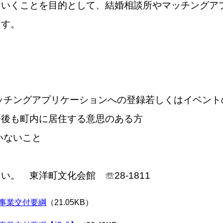
ていくことを目的として、結婚相談所やマッチングア
ます。
ッチングアプリケーションへの登録若しくはイベント
今後も町内に居住する意思のある方
いないこと
。 東洋町文化会館 ☏28-1811
援事業交付要綱
（21.05KB）