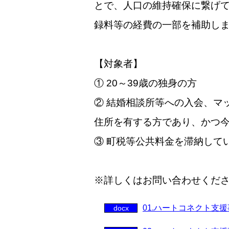
とで、人口の維持確保に繋げ
録料等の経費の一部を補助し
【対象者】
① 20～39歳の独身の方
② 結婚相談所等への入会、マ
住所を有する方であり、かつ
③ 町税等公共料金を滞納して
※詳しくはお問い合わせください
01.ハートコネクト支
docx