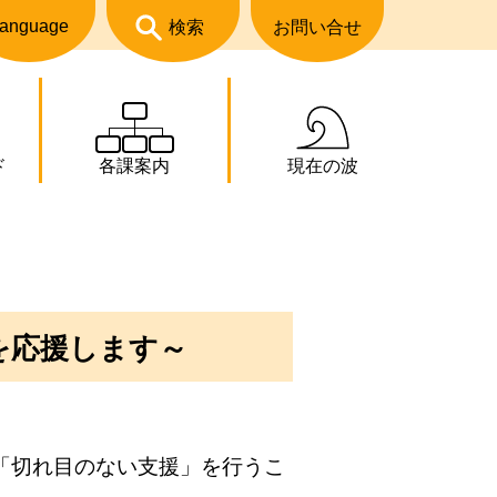
anguage
検索
お問い合せ
ド
各課案内
現在の波
を応援します～
「切れ目のない支援」を行うこ