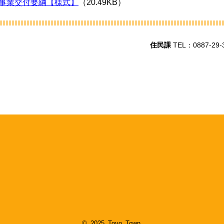
援事業交付要綱【様式】
（20.49KB）
住民課
TEL：0887-29-
© 2025 Toyo Town.