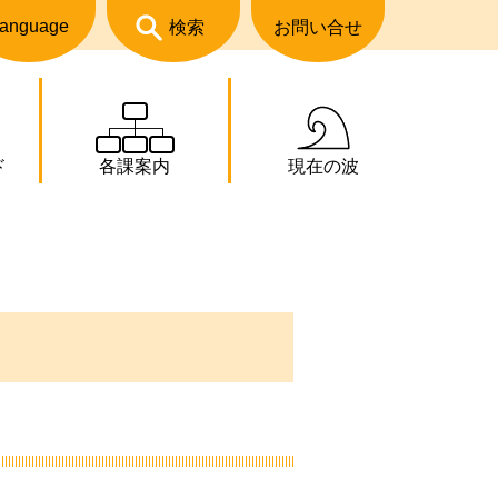
anguage
検索
お問い合せ
ド
各課案内
現在の波