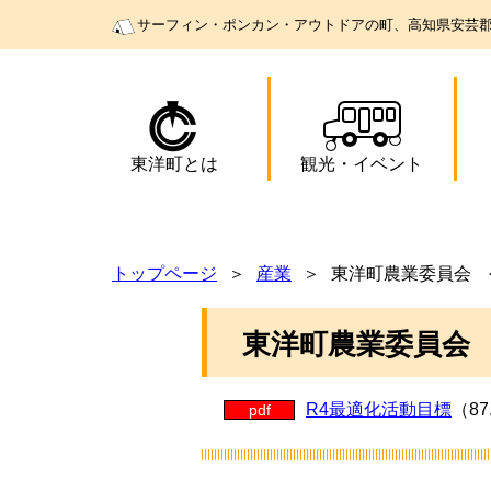
サーフィン・ポンカン・アウトドアの町、高知県安芸
東洋町とは
観光
・
イベント
トップページ
産業
東洋町農業委員会 
東洋町農業委員会
R4最適化活動目標
（87
pdf