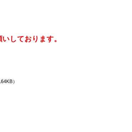
願いしております。
.64KB）