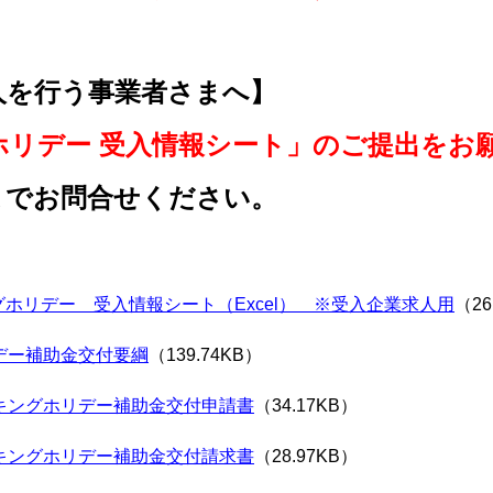
人を行う事業者さまへ】
ホリデー 受入情報シート」のご提出をお
までお問合せください。
グホリデー 受入情報シート（Excel） ※受入企業求人用
（26
デー補助金交付要綱
（139.74KB）
キングホリデー補助金交付申請書
（34.17KB）
キングホリデー補助金交付請求書
（28.97KB）