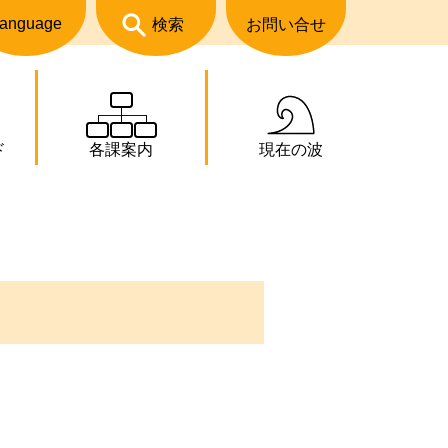
anguage
検索
お問い合せ
ド
各課案内
現在の波