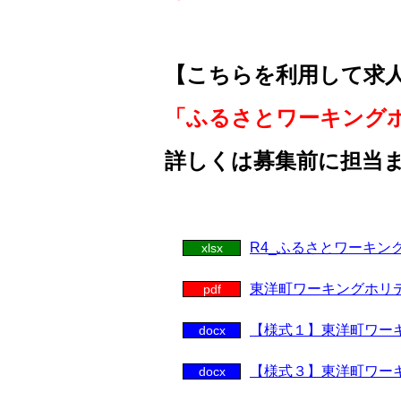
【こちらを利用して求
「ふるさとワーキング
詳しくは募集前に担当
R4_ふるさとワーキン
xlsx
東洋町ワーキングホリ
pdf
【様式１】東洋町ワー
docx
【様式３】東洋町ワー
docx