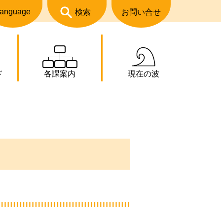
anguage
検索
お問い合せ
ド
各課案内
現在の波