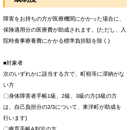
障害をお持ちの方が医療機関にかかった場合に、
保険適用分の医療費が助成されます。(ただし、入
院時食事療養費にかかる標準負担額を除く)
■対象者
次のいずれかに該当する方で、町税等に滞納がな
い方
〇身体障害者手帳1級、2級、3級の方(3級の方
は、自己負担分の2/3について、東洋町が助成を
行います)
〇療育手帳A判定の方