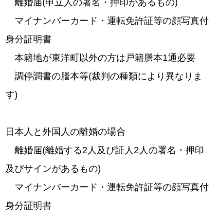
離婚届(申立人の署名・押印があるもの)
マイナンバーカード・運転免許証等の顔写真付
身分証明書
本籍地が東洋町以外の方は戸籍謄本1通必要
調停調書の謄本等(裁判の種類により異なりま
す)
日本人と外国人の離婚の場合
離婚届(離婚する2人及び証人2人の署名・押印
及びサインがあるもの)
マイナンバーカード・運転免許証等の顔写真付
身分証明書