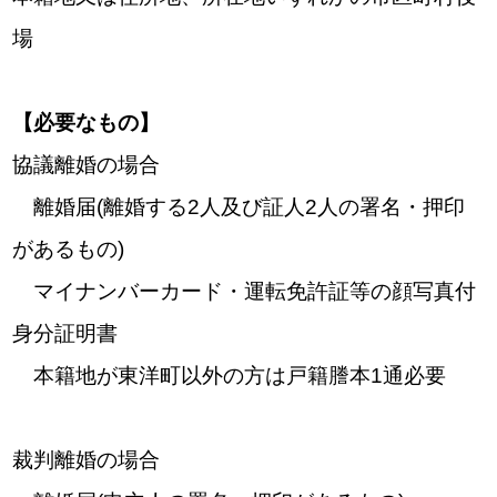
場
【必要なもの】
協議離婚の場合
離婚届(離婚する2人及び証人2人の署名・押印
があるもの)
マイナンバーカード・運転免許証等の顔写真付
身分証明書
本籍地が東洋町以外の方は戸籍謄本1通必要
裁判離婚の場合