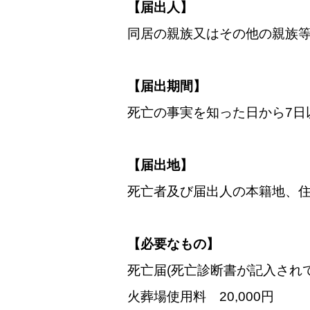
【届出人】
同居の親族又はその他の親族
【届出期間】
死亡の事実を知った日から7日
【届出地】
死亡者及び届出人の本籍地、
【必要なもの】
死亡届(死亡診断書が記入され
火葬場使用料 20,000円