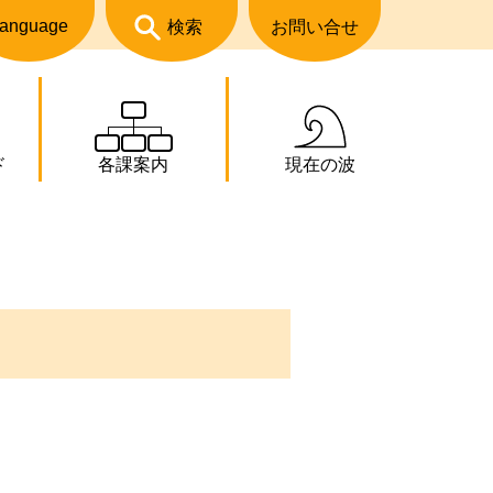
anguage
検索
お問い合せ
ド
各課案内
現在の波