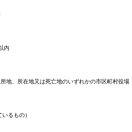
等
以内
住所地、所在地又は死亡地のいずれかの市区町村役場
ているもの）