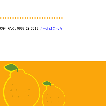
3394
FAX：0887-29-3813
メールはこちら