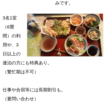
みです。
3名1室
（6畳
間）の利
用や、3
日以上の
連泊の方にも特典あり。
（繁忙期は不可）
仕事や合宿等には長期割引も。
（要問い合わせ）