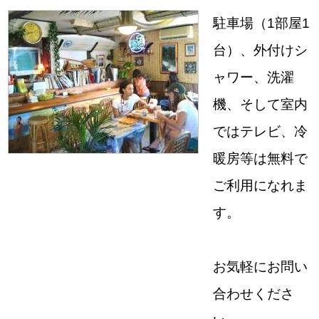
駐車場（1部屋1
台）、外付けシ
ャワー、洗濯
機、そして室内
ではテレビ、冷
暖房等は無料で
ご利用になれま
す。
お気軽にお問い
合わせくださ