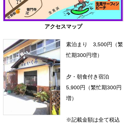
アクセスマップ
素泊まり 3,500円（繁
忙期300円増）
夕・朝食付き宿泊
5,900円（繁忙期300円
増）
※記載金額は全て税込