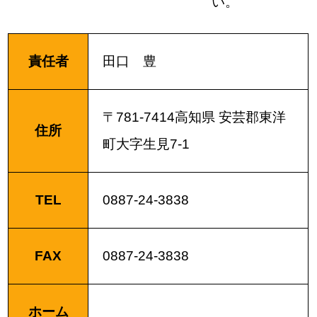
い。
責任者
田口 豊
〒781-7414高知県 安芸郡東洋
住所
町大字生見7-1
TEL
0887-24-3838
FAX
0887-24-3838
ホーム