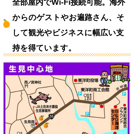
全部屋内でWi-Fi接続可能。海外
からのゲストやお遍路さん、そ
して観光やビジネスに幅広い支
持を得ています。