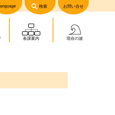
anguage
検索
お問い合せ
ド
各課案内
現在の波