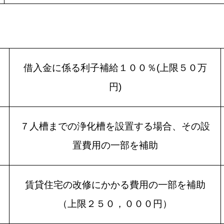
借入金に係る利子補給１００％(上限５０万
円)
７人槽までの浄化槽を設置する場合、その設
置費用の一部を補助
賃貸住宅の改修にかかる費用の一部を補助
（上限２５０，０００円）