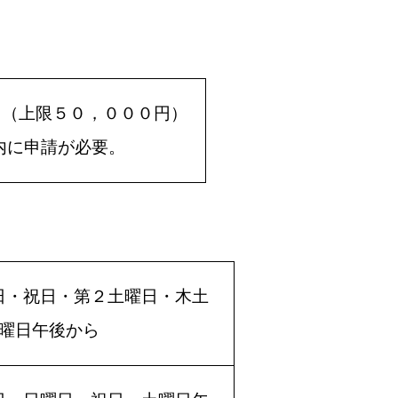
。（上限５０，０００円）
内に申請が必要。
日・祝日・第２土曜日・木土
曜日午後から