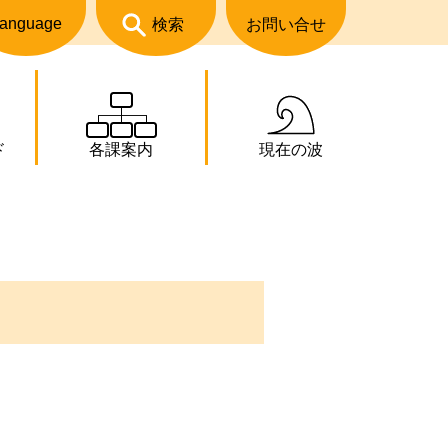
anguage
検索
お問い合せ
ド
各課案内
現在の波