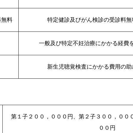
料無料
特定健診及びがん検診の受診料無
一般及び特定不妊治療にかかる経費
新生児聴覚検査にかかる費用の助
第１子２００，０００円、第２子３００，００
００円