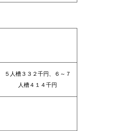
５人槽３３２千円、６～７
人槽４１４千円