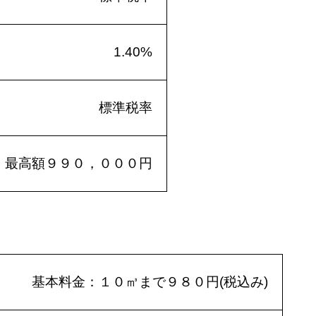
1.40%
標準税率
最高額９９０，０００円
基本料金：１０㎥まで９８０円(税込み)