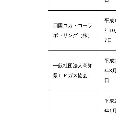
日
平成1
四国コカ・コーラ
年10
ボトリング（株）
7日
平成2
一般社団法人高知
年3月
県ＬＰガス協会
日
平成2
年1月