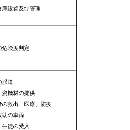
倉庫設置及び管理
の危険度判定
の派遣
・資機材の提供
者の救出、医療、防疫
救助の車両
・生徒の受入