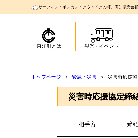
サーフィン・ポンカン・アウトドアの町、高知県安芸
東洋町とは
観光
・
イベント
トップページ
緊急・災害
災害時応援協
災害時応援協定締
相手方
締