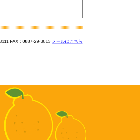
3111
FAX：0887-29-3813
メールはこちら