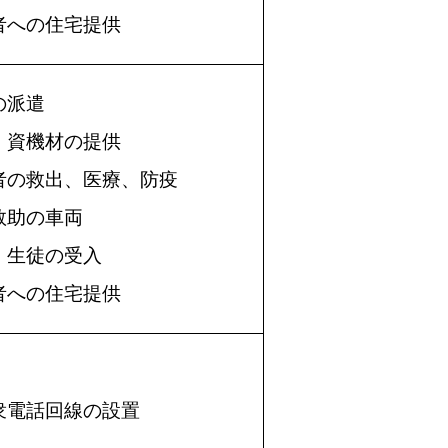
者への住宅提供
の派遣
・資機材の提供
者の救出、医療、防疫
救助の車両
・生徒の受入
者への住宅提供
衆電話回線の設置