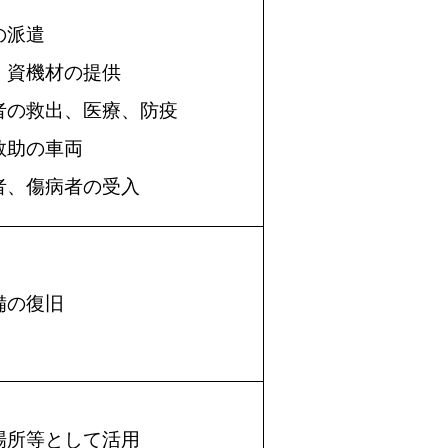
の派遣
・資機材の提供
者の救出、医療、防疫
救助の車両
者、傷病者の受入
備の復旧
場所等として活用