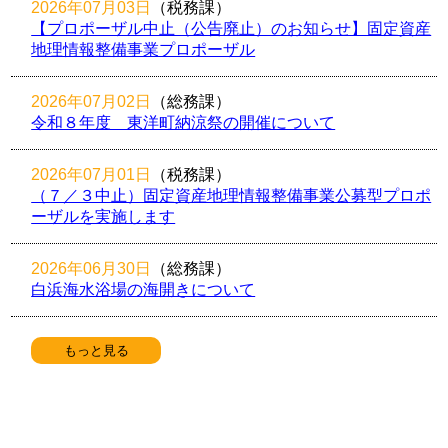
2026年07月03日
（税務課
）
【プロポーザル中止（公告廃止）のお知らせ】固定資産
地理情報整備事業プロポーザル
2026年07月02日
（総務課
）
令和８年度 東洋町納涼祭の開催について
2026年07月01日
（税務課
）
（７／３中止）固定資産地理情報整備事業公募型プロポ
ーザルを実施します
2026年06月30日
（総務課
）
白浜海水浴場の海開きについて
もっと見る