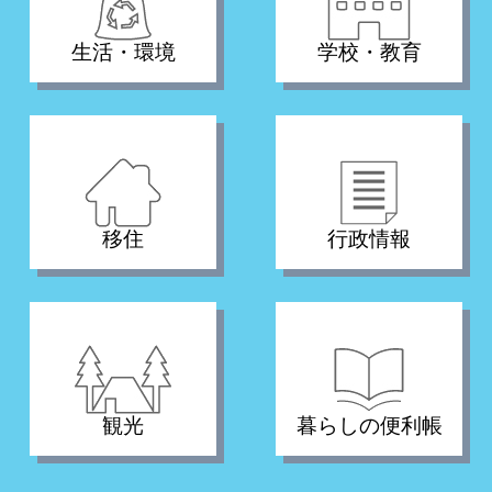
生活・環境
学校・教育
移住
行政情報
観光
暮らしの便利帳