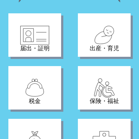
届出・証明
出産・育児
税金
保険・福祉